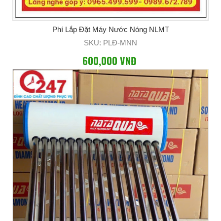
Phí Lắp Đặt Máy Nước Nóng NLMT
SKU: PLĐ-MNN
600,000 VNĐ