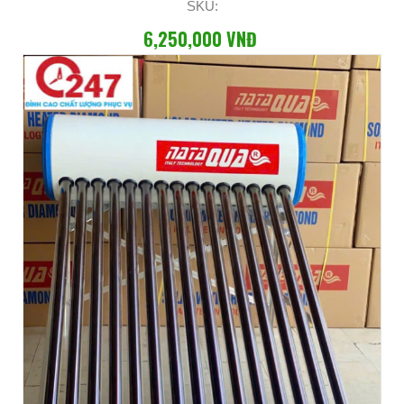
SKU:
6,250,000 VNĐ