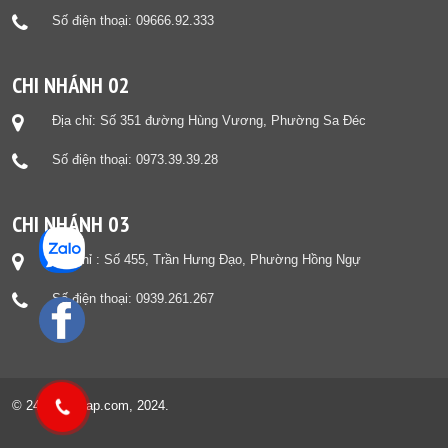
Số điện thoại: 09666.92.333
CHI NHÁNH 02
Địa chỉ: Số 351 đường Hùng Vương, Phường Sa Đéc
Số điện thoại: 0973.39.39.28
CHI NHÁNH 03
Địa chỉ : Số 455, Trần Hưng Đạo, Phường Hồng Ngự
Số điện thoại: 0939.261.267
© 247dongthap.com, 2024.