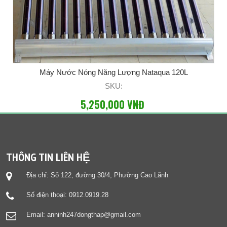
Máy Nước Nóng Năng Lượng Nataqua 120L
SKU:
5,250,000 VNĐ
THÔNG TIN LIÊN HỆ
Địa chỉ: Số 122, đường 30/4, Phường Cao Lãnh
Số điện thoại: 0912.0919.28
Email: anninh247dongthap@gmail.com