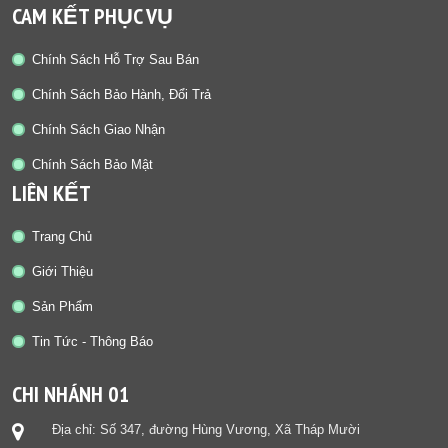
CAM KẾT PHỤC VỤ
Chính Sách Hỗ Trợ Sau Bán
Chính Sách Bảo Hành, Đổi Trả
Chính Sách Giao Nhận
Chính Sách Bảo Mật
LIÊN KẾT
Trang Chủ
Giới Thiệu
Sản Phẩm
Tin Tức - Thông Báo
CHI NHÁNH 01
Địa chỉ: Số 347, đường Hùng Vương, Xã Tháp Mười