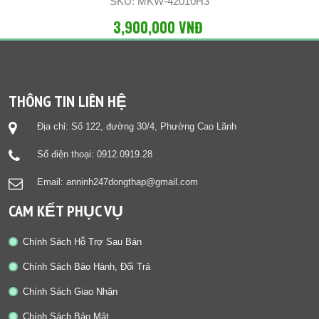
SKU: MKW-42010H3
3,900,000 VNĐ
THÔNG TIN LIÊN HỆ
Địa chỉ: Số 122, đường 30/4, Phường Cao Lãnh
Số điện thoại: 0912.0919.28
Email: anninh247dongthap@gmail.com
CAM KẾT PHỤC VỤ
Chính Sách Hỗ Trợ Sau Bán
Chính Sách Bảo Hành, Đổi Trả
Chính Sách Giao Nhận
Chính Sách Bảo Mật