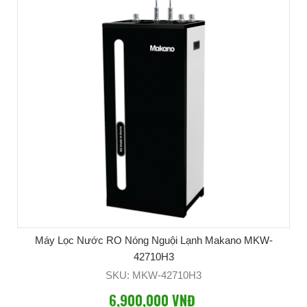
Máy Lọc Nước RO Nóng Nguội Lạnh Makano MKW-
42710H3
SKU: MKW-42710H3
6,900,000 VNĐ