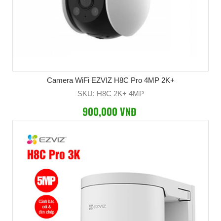
Camera WiFi EZVIZ H8C Pro 4MP 2K+
SKU: H8C 2K+ 4MP
900,000 VNĐ