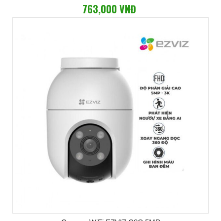
763,000 VNĐ