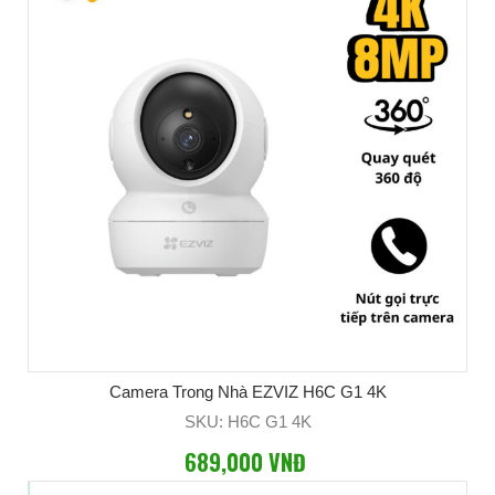
Camera Trong Nhà EZVIZ H6C G1 4K
SKU: H6C G1 4K
689,000 VNĐ