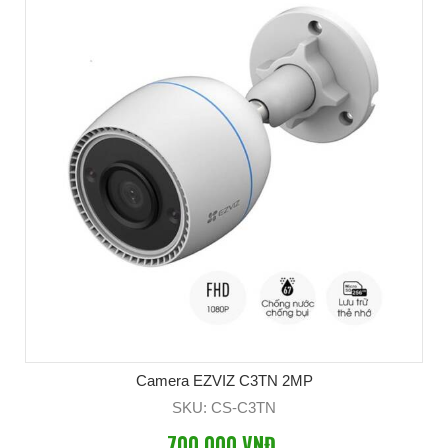
Camera EZVIZ C3TN 2MP
SKU: CS-C3TN
700,000 VNĐ