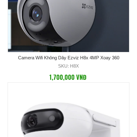
Camera Wifi Không Dây Ezviz H8x 4MP Xoay 360
SKU: H8X
1,700,000 VNĐ