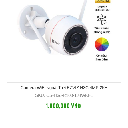
Camera WiFi Ngoài Trời EZVIZ H3C 4MP 2K+
SKU: CS-H3c-R100-1J4WKFL
1,000,000 VNĐ