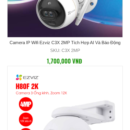
Camera IP Wifi Ezviz C3X 2MP Tích Hợp AI Và Báo Động
SKU: C3X 2MP
1,700,000 VNĐ