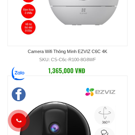
Camera Wifi Thông Minh EZVIZ C6C 4K
SKU: CS-C6c-R100-8G8WF
1,365,000 VNĐ