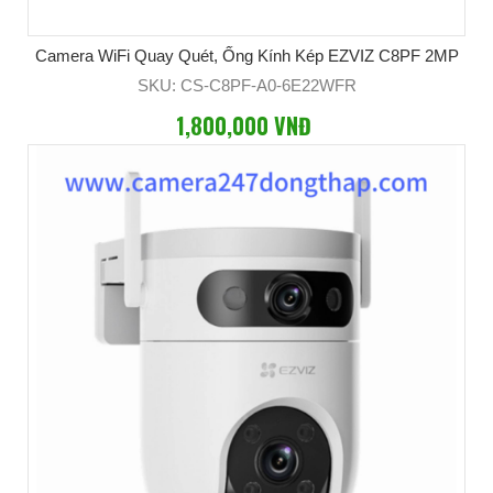
Camera WiFi Quay Quét, Ống Kính Kép EZVIZ C8PF 2MP
SKU: CS-C8PF-A0-6E22WFR
1,800,000 VNĐ