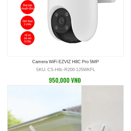
Camera WiFi EZVIZ H8C Pro 5MP
SKU: CS-H8c-R200-1J5WKFL
950,000 VNĐ