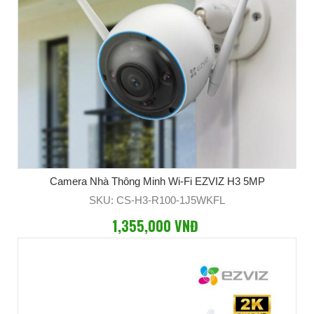
Camera Nhà Thông Minh Wi-Fi EZVIZ H3 5MP
SKU: CS-H3-R100-1J5WKFL
1,355,000 VNĐ