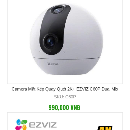
Camera Mắt Kép Quay Quét 2K+ EZVIZ C60P Dual Mix
SKU: C60P
990,000 VNĐ