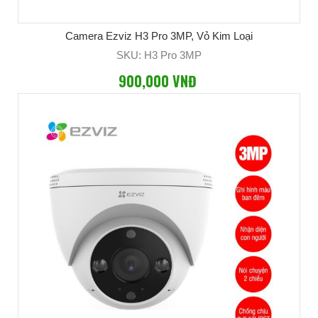
Camera Ezviz H3 Pro 3MP, Vỏ Kim Loại
SKU: H3 Pro 3MP
900,000 VNĐ