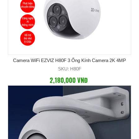
Camera WiFi EZVIZ H80F 3 Ống Kính Camera 2K 4MP
SKU: H80F
2,180,000 VNĐ