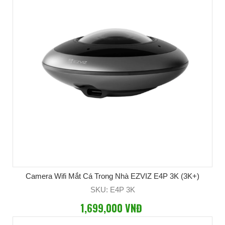
Camera Wifi Mắt Cá Trong Nhà EZVIZ E4P 3K (3K+)
SKU: E4P 3K
1,699,000 VNĐ