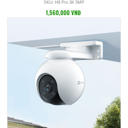
SKU: H8 Pro 3K 5MP
1,560,000 VNĐ