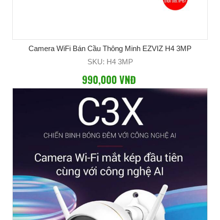
Camera WiFi Bán Cầu Thông Minh EZVIZ H4 3MP
SKU: H4 3MP
990,000 VNĐ