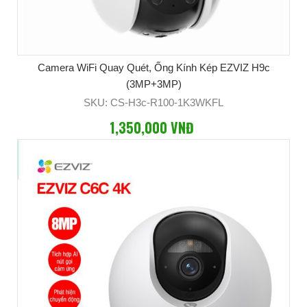
Camera WiFi Quay Quét, Ống Kính Kép EZVIZ H9c
(3MP+3MP)
SKU: CS-H3c-R100-1K3WKFL
1,350,000 VNĐ