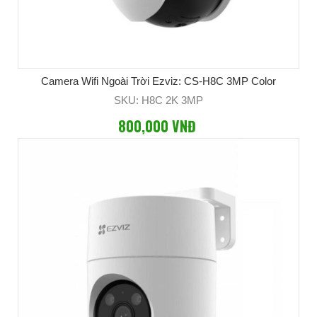
Camera Wifi Ngoài Trời Ezviz: CS-H8C 3MP Color
SKU: H8C 2K 3MP
800,000 VNĐ