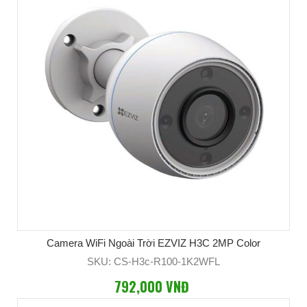
Camera WiFi Ngoài Trời EZVIZ H3C 2MP Color
SKU: CS-H3c-R100-1K2WFL
792,000 VNĐ