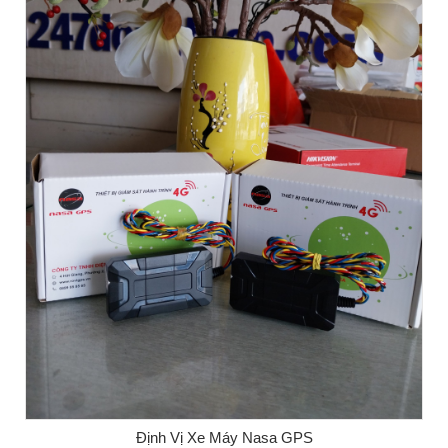
Định Vị Xe Máy Nasa GPS