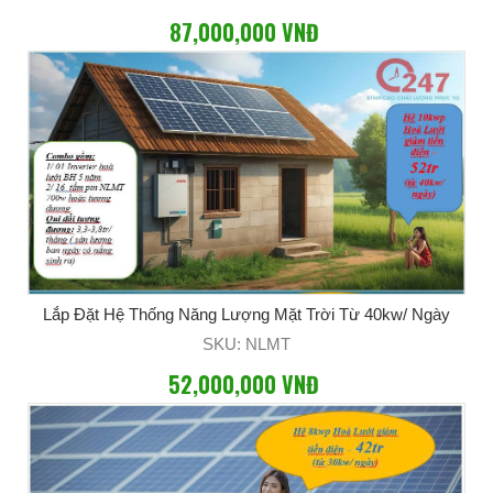
87,000,000 VNĐ
Lắp Đặt Hệ Thống Năng Lượng Mặt Trời Từ 40kw/ Ngày
SKU: NLMT
52,000,000 VNĐ