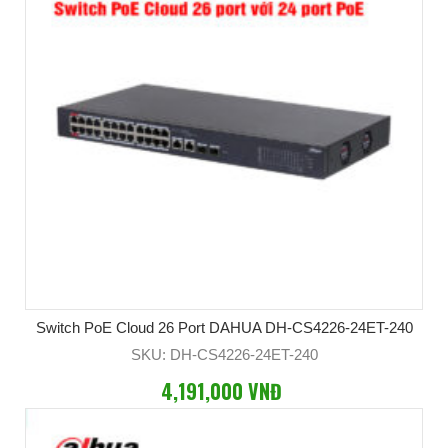
Switch PoE Cloud 26 Port DAHUA DH-CS4226-24ET-240
SKU: DH-CS4226-24ET-240
4,191,000 VNĐ