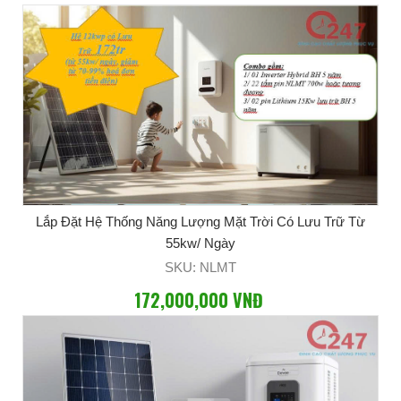
Lắp Đặt Hệ Thống Năng Lượng Mặt Trời Có Lưu Trữ Từ
55kw/ Ngày
SKU: NLMT
172,000,000 VNĐ