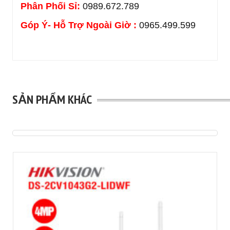
Phân Phối Sỉ:
0989.672.789
Góp Ý- Hỗ Trợ Ngoài Giờ :
0965.499.599
SẢN PHẨM KHÁC