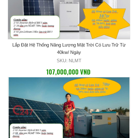
Lắp Đặt Hệ Thống Năng Lượng Mặt Trời Có Lưu Trữ Từ
40kw/ Ngày
SKU: NLMT
107,000,000 VNĐ