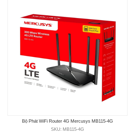
Bộ Phát WiFi Router 4G Mercusys MB115-4G
SKU: MB115-4G