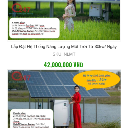
Lắp Đặt Hệ Thống Năng Lượng Mặt Trời Từ 30kw/ Ngày
SKU: NLMT
42,000,000 VNĐ