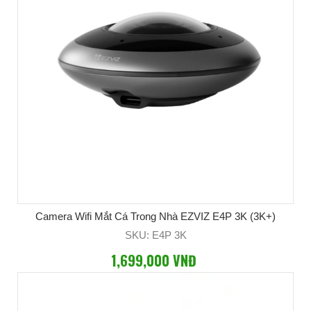
Camera Wifi Mắt Cá Trong Nhà EZVIZ E4P 3K (3K+)
SKU: E4P 3K
1,699,000 VNĐ