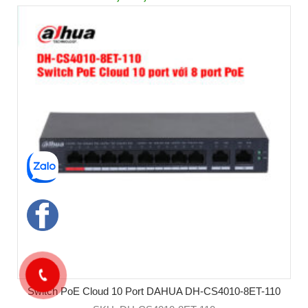
Switch PoE Cloud 10 Port DAHUA DH-CS4010-8ET-110