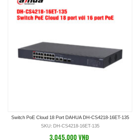
Switch PoE Cloud 18 Port DAHUA DH-CS4218-16ET-135
SKU: DH-CS4218-16ET-135
3,045,000 VNĐ