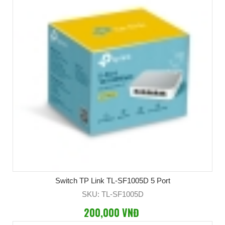
Switch TP Link TL-SF1005D 5 Port
SKU: TL-SF1005D
200,000 VNĐ