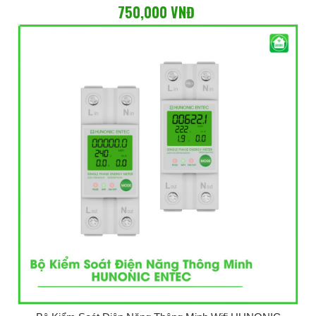
750,000 VNĐ