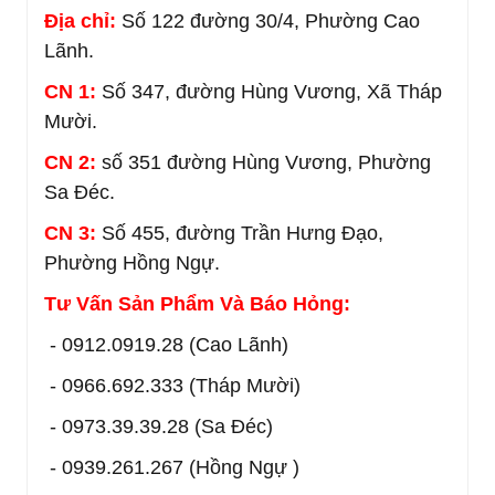
Địa chỉ:
Số 122 đường 30/4, Phường Cao
Lãnh.
CN 1:
Số 347, đường Hùng Vương, Xã Tháp
Mười.
CN 2:
số 351 đường Hùng Vương, Phường
Sa Đéc.
CN 3:
Số 455, đường Trần Hưng Đạo,
Phường Hồng Ngự.
Tư Vấn Sản Phẩm Và Báo Hỏng:
- 0912.0919.28 (Cao Lãnh)
- 0966.692.333 (Tháp Mười)
- 0973.39.39.28 (Sa Đéc)
- 0939.261.267 (Hồng Ngự )