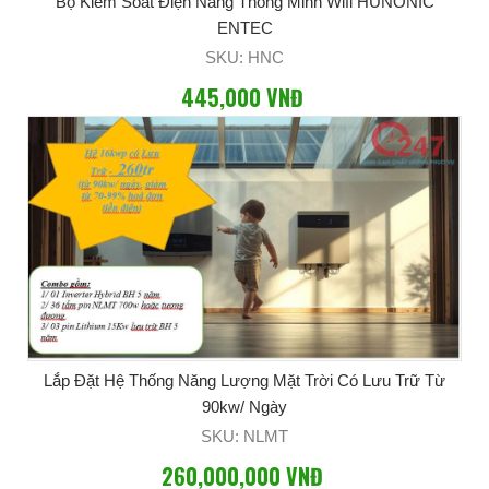
Bộ Kiểm Soát Điện Năng Thông Minh Wifi HUNONIC
ENTEC
SKU: HNC
445,000 VNĐ
Lắp Đặt Hệ Thống Năng Lượng Mặt Trời Có Lưu Trữ Từ
90kw/ Ngày
SKU: NLMT
260,000,000 VNĐ