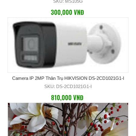
SKU: MS105G
300,000 VNĐ
Camera IP 2MP Thân Trụ HIKVISION DS-2CD1021G1-I
SKU: DS-2CD1021G1-I
810,000 VNĐ