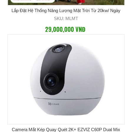
Lắp Đặt Hệ Thống Năng Lượng Mặt Trời Từ 20kw/ Ngày
SKU: MLMT
29,000,000 VNĐ
Camera Mắt Kép Quay Quét 2K+ EZVIZ C60P Dual Mix