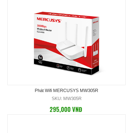
Phát Wifi MERCUSYS MW305R
SKU: MW305R
295,000 VNĐ