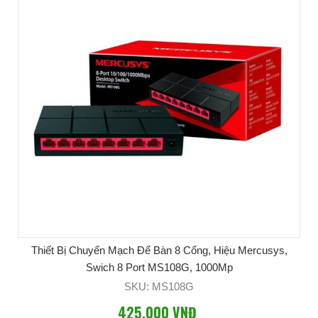
Thiết Bị Chuyển Mạch Để Bàn 8 Cổng, Hiệu Mercusys,
Swich 8 Port MS108G, 1000Mp
SKU: MS108G
425,000 VNĐ